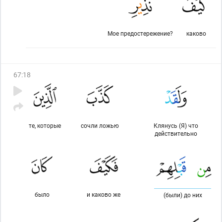
Мое предостережение?
каково
67
:
18
те, которые
сочли ложью
Клянусь (Я) что
действительно
было
и каково же
(были) до них