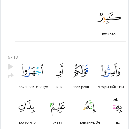
великая.
67
:
13
произносите вслух
или
свои речи
И скрывайте вы
про то, что
знает
поистине, Он
их