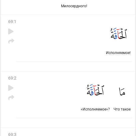
Милосердного!
69
:
1
Исполняемое!
69
:
2
«Исполняемое»?
Что такое
69
:
3