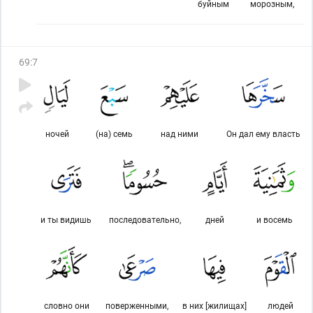
буйным
морозным,
69
:
7
ночей
(на) семь
над ними
Он дал ему власть
и ты видишь
последовательно,
дней
и восемь
словно они
поверженными,
в них [жилищах]
людей