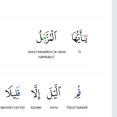
закутавшийся (в свои
О
одежды)!
малой (части)
кроме
ночь
Простаивай