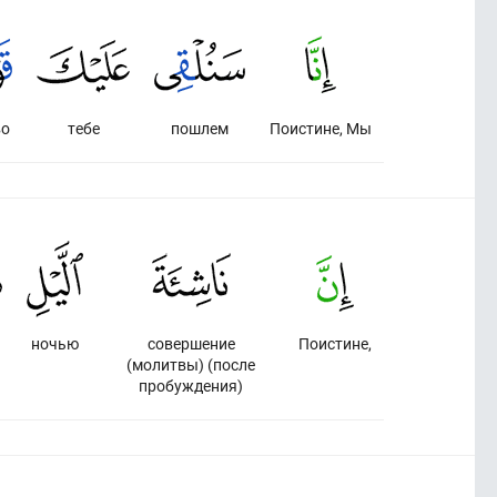
во
тебе
пошлем
Поистине, Мы
ночью
совершение
Поистине,
(молитвы) (после
пробуждения)