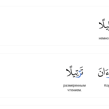
немно
размеренным
Ко
чтением.