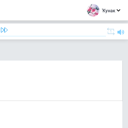
Ҡунак