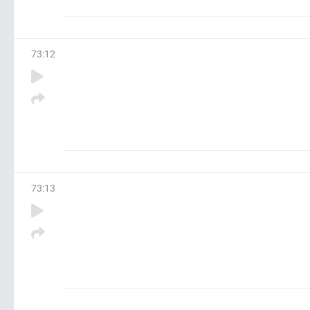
73
:
12
73
:
13