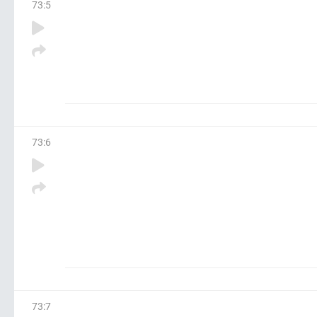
73
:
5
73
:
6
73
:
7