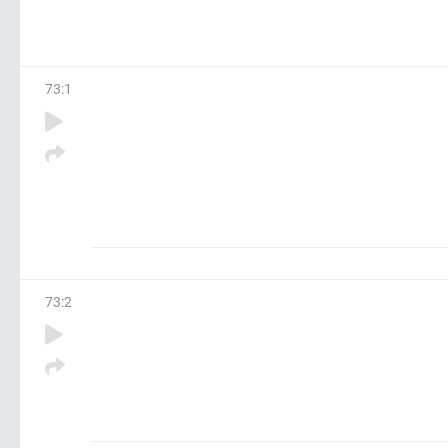
73
:
1
73
:
2