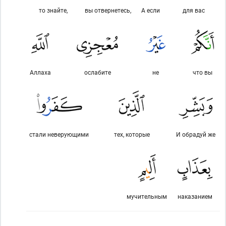
то знайте,
вы отвернетесь,
А если
для вас
Аллаха
ослабите
не
что вы
стали неверующими
тех, которые
И обрадуй же
мучительным
наказанием