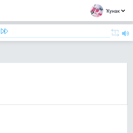
Ҡунак