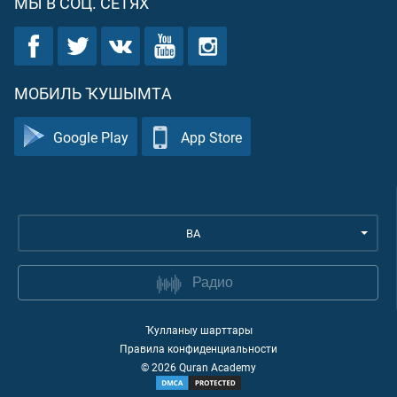
МЫ В СОЦ. СЕТЯХ
МОБИЛЬ ҠУШЫМТА
Google Play
App Store
BA
Радио
Ҡулланыу шарттары
Правила конфиденциальности
©
2026
Quran Academy