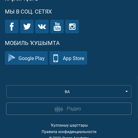
МЫ В СОЦ. СЕТЯХ
МОБИЛЬ ҠУШЫМТА
Google Play
App Store
BA
Радио
Ҡулланыу шарттары
Правила конфиденциальности