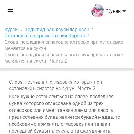
Ҡунак
Курсы
Тәджвид башлаусылар өсөн
Остановка во время чтения Корана
Слова, последняя огласовка которых при остановке
меняется на сукун
Слова, последняя огласовка которых при остановке
меняется на сукун . Часть 2
Слова, последняя огласовка которых при
остановке меняется на сукун . Часть 2
Если нужно остановиться на слове, последняя
буква которого огласована одной из трех
огласовок или имеет танвин дамм или кяср, а
предпоследняя буква является буквой мадда, то
необходимо поменять огласовку или танвин
последней буквы на сукун, а также удлинить