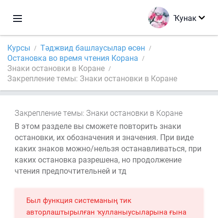
Ҡунак
Курсы
Тәджвид башлаусылар өсөн
Остановка во время чтения Корана
Знаки остановки в Коране
Закрепление темы: Знаки остановки в Коране
Закрепление темы: Знаки остановки в Коране
В этом разделе вы сможете повторить знаки
остановки, их обозначения и значения. При виде
каких знаков можно/нельзя останавливаться, при
каких остановка разрешена, но продолжение
чтения предпочтительней и тд
Был функция системаның тик
авторлаштырылған ҡулланыусыларына ғына