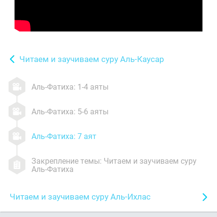
Читаем и заучиваем суру Аль-Каусар
Аль-Фатиха: 1-4 аяты
Аль-Фатиха: 5-6 аяты
Аль-Фатиха: 7 аят
Закрепление темы: Читаем и заучиваем суру
Аль-Фатиха
Читаем и заучиваем суру Аль-Ихлас