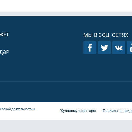
ДЖЕТ
МЫ В СОЦ. СЕТЯХ
ДӘР
ерской деятельности и
Ҡулланыу шарттары
Правила конфид