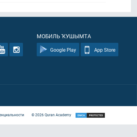
МОБИЛЬ ҠУШЫМТА
Google Play
App Store
енциальности
©
2026
Quran Academy