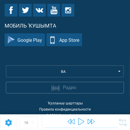
МОБИЛЬ ҠУШЫМТА
Google Play
App Store
BA
Радио
Ҡулланыу шарттары
Правила конфиденциальности
©
2026
Quran Academy
16