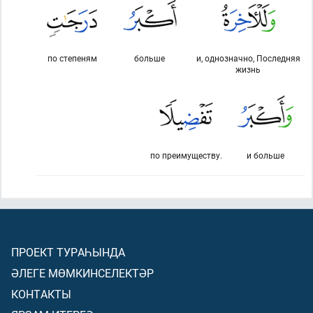
по степеням
больше
и, однозначно, Последняя
жизнь
по преимуществу.
и больше
ПРОЕКТ ТУРАҺЫНДА
ӘЛЕГЕ МӨМКИНСЕЛЕКТӘР
КОНТАКТЫ