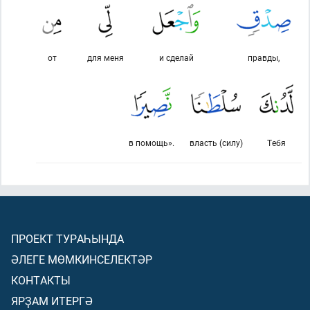
от
для меня
и сделай
правды,
в помощь».
власть (силу)
Тебя
ПРОЕКТ ТУРАҺЫНДА
ӘЛЕГЕ МӨМКИНСЕЛЕКТӘР
КОНТАКТЫ
ЯРҘАМ ИТЕРГӘ