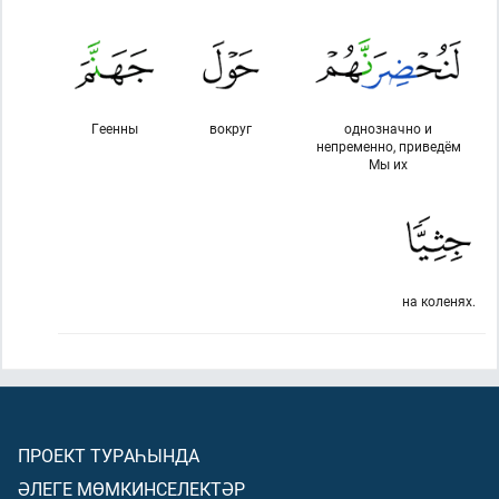
Геенны
вокруг
однозначно и
непременно, приведём
Мы их
на коленях.
ПРОЕКТ ТУРАҺЫНДА
ӘЛЕГЕ МӨМКИНСЕЛЕКТӘР