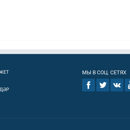
ДЖЕТ
МЫ В СОЦ. СЕТЯХ
ДӘР