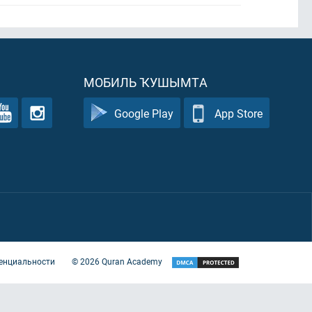
МОБИЛЬ ҠУШЫМТА
Google Play
App Store
енциальности
©
2026
Quran Academy