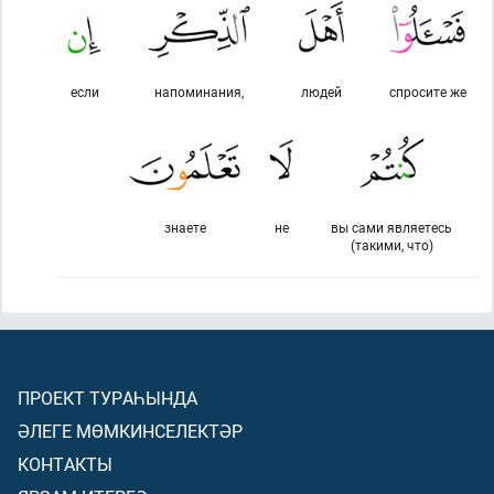
если
напоминания,
людей
спросите же
знаете
не
вы сами являетесь
(такими, что)
ПРОЕКТ ТУРАҺЫНДА
ӘЛЕГЕ МӨМКИНСЕЛЕКТӘР
КОНТАКТЫ