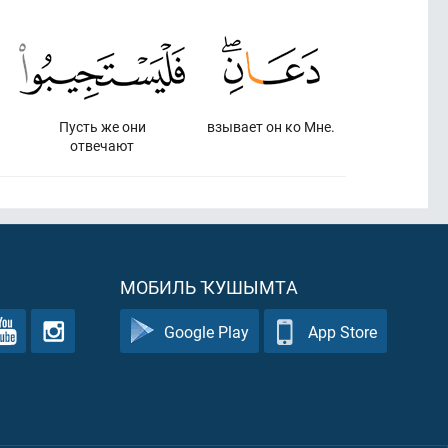
Пусть же они
взывает он ко Мне.
отвечают
МОБИЛЬ ҠУШЫМТА
Google Play
App Store