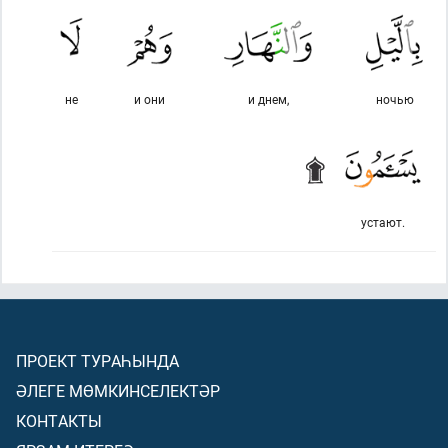
не
и они
и днем,
ночью
устают.
ПРОЕКТ ТУРАҺЫНДА
ӘЛЕГЕ МӨМКИНСЕЛЕКТӘР
КОНТАКТЫ