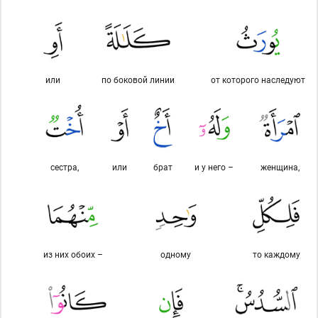
или
по боковой линии
от которого наследуют
сестра,
или
брат
и у него –
женщина,
из них обоих –
одному
то каждому