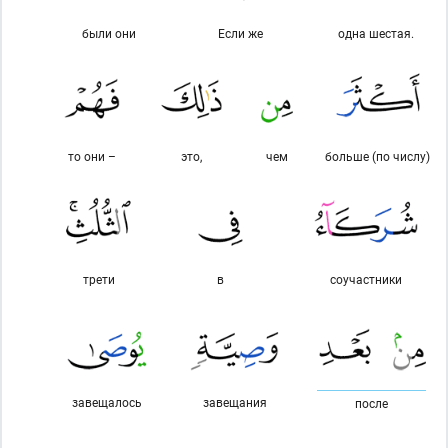
были они
Если же
одна шестая.
то они –
это,
чем
больше (по числу)
трети
в
соучастники
завещалось
завещания
после