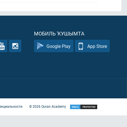
МОБИЛЬ ҠУШЫМТА
Google Play
App Store
енциальности
©
2026
Quran Academy