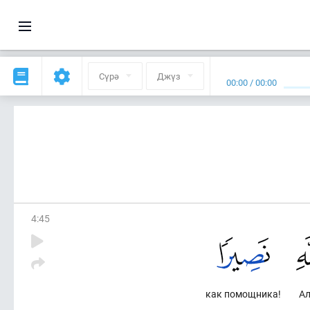
Сүрә
Джүз
00:00
/
00:00
4
:
45
как помощника!
Ал