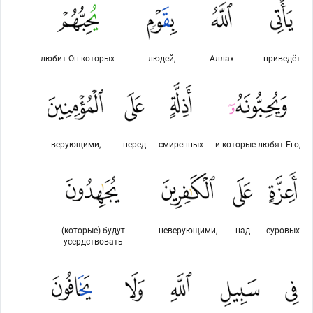
любит Он которых
людей,
Аллах
приведёт
верующими,
перед
смиренных
и которые любят Его,
(которые) будут
неверующими,
над
суровых
усердствовать