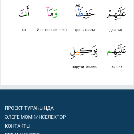
ты
И не (являешься)
хранителем.
для них
поручителем».
за них
ПРОЕКТ ТУРАҺЫНДА
ӘЛЕГЕ МӨМКИНСЕЛЕКТӘР
КОНТАКТЫ