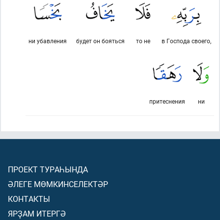
ни убавления
будет он бояться
то не
в Господа своего,
притеснения
ни
ПРОЕКТ ТУРАҺЫНДА
ӘЛЕГЕ МӨМКИНСЕЛЕКТӘР
КОНТАКТЫ
ЯРҘАМ ИТЕРГӘ