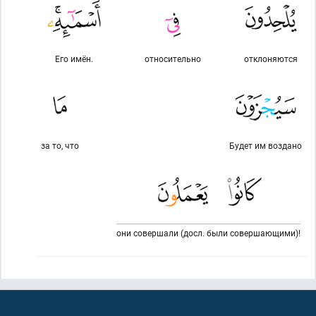
Его имён.
относительно
отклоняются
за то, что
Будет им воздано
они совершали (досл. были совершающими)!