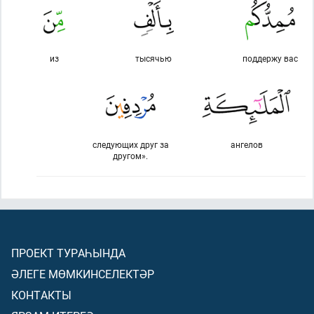
из
тысячью
поддержу вас
следующих друг за
ангелов
другом».
ПРОЕКТ ТУРАҺЫНДА
ӘЛЕГЕ МӨМКИНСЕЛЕКТӘР
КОНТАКТЫ