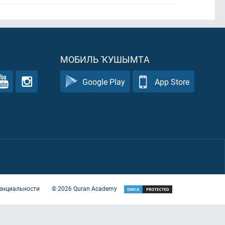
МОБИЛЬ ҠУШЫМТА
Google Play
App Store
енциальности
©
2026
Quran Academy