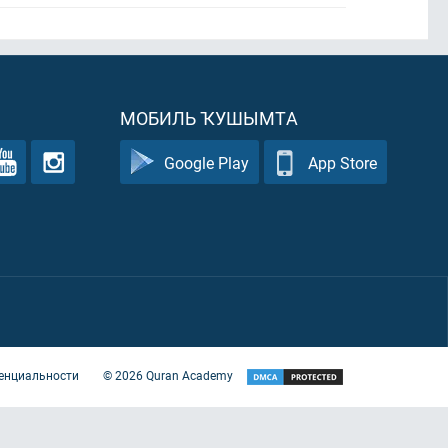
МОБИЛЬ ҠУШЫМТА
Google Play
App Store
енциальности
©
2026
Quran Academy