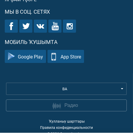
МЫ В СОЦ. СЕТЯХ
МОБИЛЬ ҠУШЫМТА
Google Play
App Store
BA
Радио
Ҡулланыу шарттары
Правила конфиденциальности