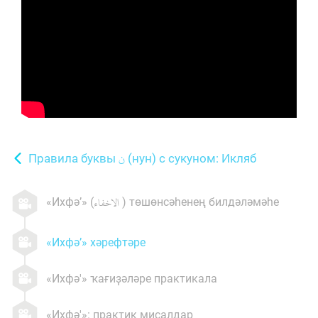
Правила буквы
(нун) с сукуном: Икляб
«Ихфә’» (
) төшөнсәһенең билдәләмәһе
«Ихфә’» хәрефтәре
«Ихфә'» ҡағиҙәләре практикала
«Ихфә'»: практик миҫалдар