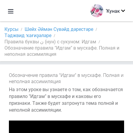
Ҡунак
Курсы
Шейх Әймән Сүвәйд дәрестәре
Тәджвид ҡағиҙәләре
Правила буквы ن (нун) с сукуном: Идгам
Обозначение правила "Идгам" в мусхафе. Полная и
неполная ассимиляция
Обозначение правила "Идгам" в мусхафе. Полная и
неполная ассимиляция
На этом уроке вы узнаете о том, как обозначается
правило "Идгам" в мусхафе и каковы его
признаки. Также будет затронута тема полной и
неполной ассимиляции.