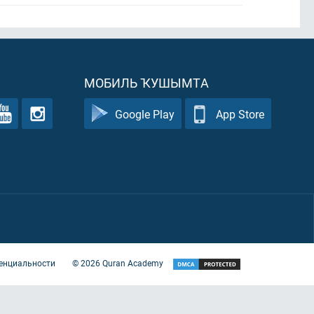
МОБИЛЬ ҠУШЫМТА
Google Play
App Store
енциальности
©
2026
Quran Academy