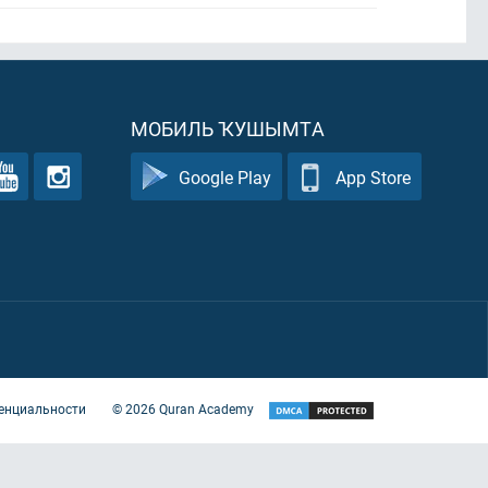
МОБИЛЬ ҠУШЫМТА
Google Play
App Store
енциальности
©
2026
Quran Academy