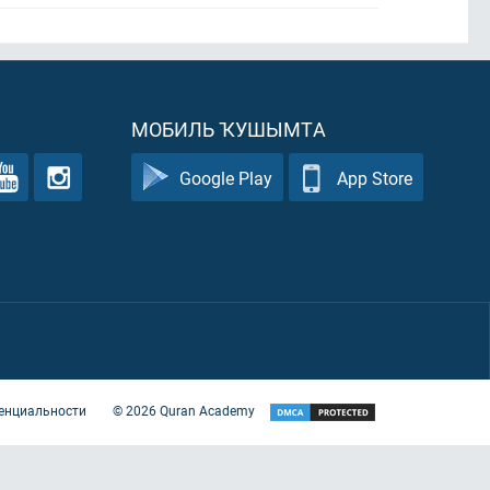
МОБИЛЬ ҠУШЫМТА
Google Play
App Store
енциальности
©
2026
Quran Academy