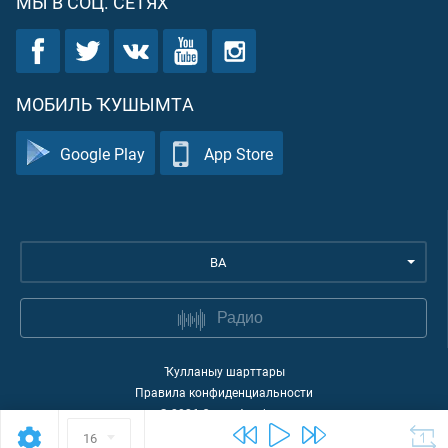
МЫ В СОЦ. СЕТЯХ
МОБИЛЬ ҠУШЫМТА
Google Play
App Store
BA
Радио
Ҡулланыу шарттары
Правила конфиденциальности
©
2026
Quran Academy
16