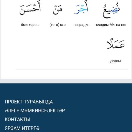
был хорош
(того) кто
награды
сводим Мы на нет
делом.
ПРОЕКТ ТУРАҺЫНДА
ӘЛЕГЕ МӨМКИНСЕЛЕКТӘР
КОНТАКТЫ
ЯРҘАМ ИТЕРГӘ