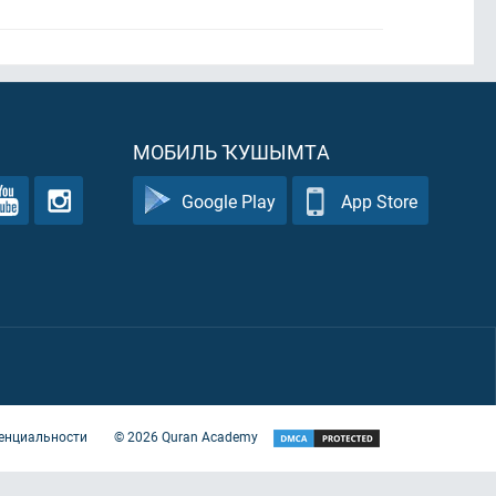
МОБИЛЬ ҠУШЫМТА
Google Play
App Store
енциальности
©
2026
Quran Academy