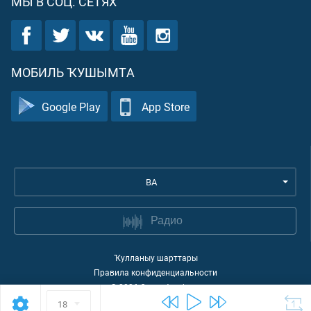
МЫ В СОЦ. СЕТЯХ
МОБИЛЬ ҠУШЫМТА
Google Play
App Store
BA
Радио
Ҡулланыу шарттары
Правила конфиденциальности
©
2026
Quran Academy
18