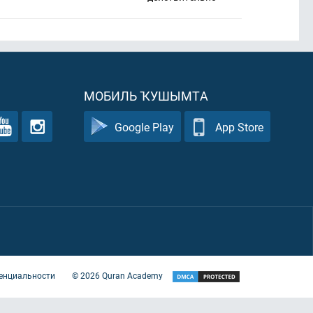
МОБИЛЬ ҠУШЫМТА
Google Play
App Store
енциальности
©
2026
Quran Academy