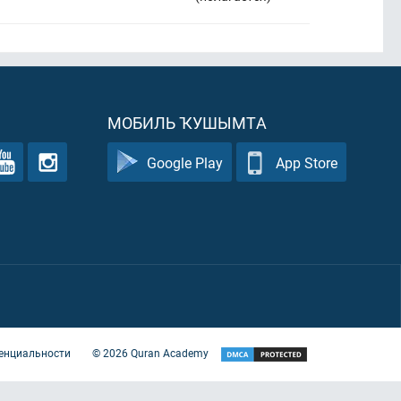
МОБИЛЬ ҠУШЫМТА
Google Play
App Store
енциальности
©
2026
Quran Academy