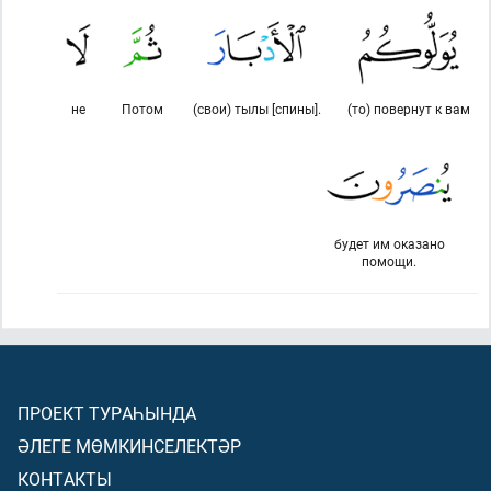
не
Потом
(свои) тылы [спины].
(то) повернут к вам
будет им оказано
помощи.
ПРОЕКТ ТУРАҺЫНДА
ӘЛЕГЕ МӨМКИНСЕЛЕКТӘР
КОНТАКТЫ