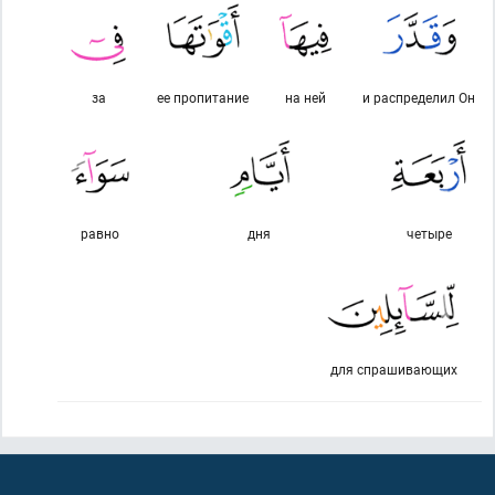
за
ее пропитание
на ней
и распределил Он
равно
дня
четыре
для спрашивающих