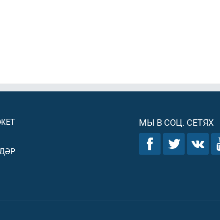
ДЖЕТ
МЫ В СОЦ. СЕТЯХ
ДӘР