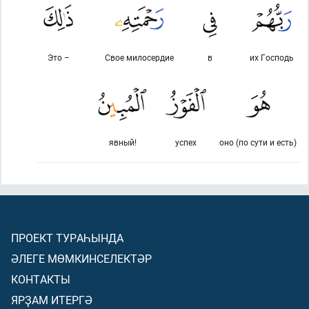
Это –
Свое милосердие
в
их Господь
явный!
успех
оно (по сути и есть)
ПРОЕКТ ТУРАҺЫНДА
ӘЛЕГЕ МӨМКИНСЕЛЕКТӘР
КОНТАКТЫ
ЯРҘАМ ИТЕРГӘ