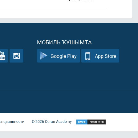
МОБИЛЬ ҠУШЫМТА
Google Play
App Store
енциальности
©
2026
Quran Academy