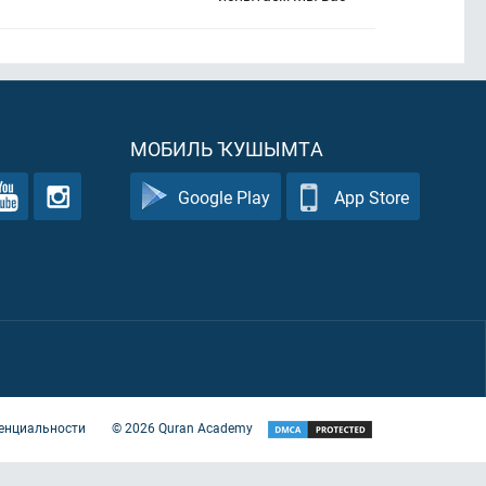
МОБИЛЬ ҠУШЫМТА
Google Play
App Store
енциальности
©
2026
Quran Academy