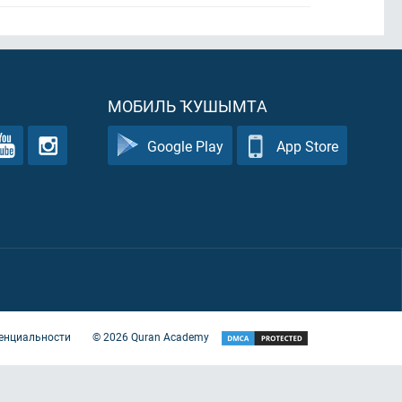
МОБИЛЬ ҠУШЫМТА
Google Play
App Store
енциальности
©
2026
Quran Academy