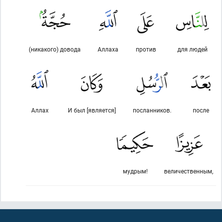
(никакого) довода
Аллаха
против
для людей
Аллах
И был [является]
посланников.
после
мудрым!
величественным,