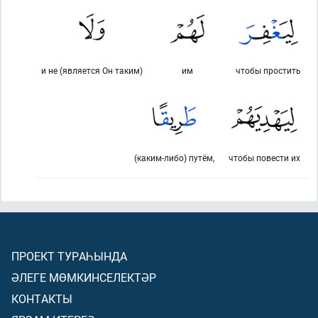
и не (является Он таким)
им
чтобы простить
(каким-либо) путём,
чтобы повести их
ПРОЕКТ ТУРАҺЫНДА
ӘЛЕГЕ МӨМКИНСЕЛЕКТӘР
КОНТАКТЫ